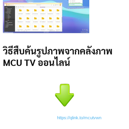
ธรรมะ
วิธีสืบค้นรูปภาพจากคลังภาพ
MCU TV ออนไลน์
https://qlink.to/mcutvwn