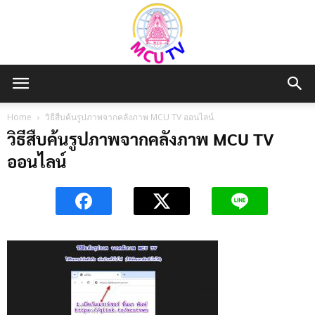
MCU
Home
วิธีสืบค้นรูปภาพจากคลังภาพ MCU TV ออนไลน์
วิธีสืบค้นรูปภาพจากคลังภาพ MCU TV
ออนไลน์
TV
สถานี
โทรทัศน์