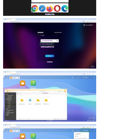
เพื่อ
การ
ศึกษา
และ
เผยแผ่